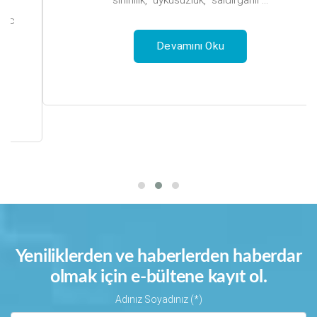
Devamını Oku
Yeniliklerden ve haberlerden haberdar
olmak için e-bültene kayıt ol.
Adınız Soyadınız (*)