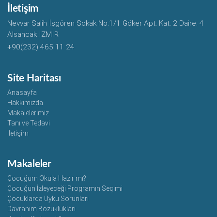
İletişim
Nevvar Salih İşgören Sokak No:1/1 Göker Apt. Kat: 2 Daire: 4
Alsancak İZMİR
+90(232) 465 11 24
Site Haritası
Anasayfa
Hakkımızda
Makalelerimiz
Tanı ve Tedavi
İletişim
Makaleler
Çocuğum Okula Hazır mı?
Çocuğun İzleyeceği Programın Seçimi
Çocuklarda Uyku Sorunları
Davranım Bozuklukları