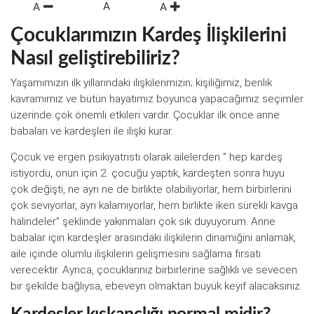
A
A
A
Çocuklarımızın Kardeş İlişkilerini
Nasıl geliştirebiliriz?
Yaşamımızın ilk yıllarındaki ilişkilerimizin; kişiliğimiz, benlik
kavramımız ve bütün hayatımız boyunca yapacağımız seçimler
üzerinde çok önemli etkileri vardır. Çocuklar ilk önce anne
babaları ve kardeşleri ile ilişki kurar.
Çocuk ve ergen psikiyatristi olarak ailelerden ‘’ hep kardeş
istiyordu, onun için 2. çocuğu yaptık, kardeşten sonra huyu
çok değişti, ne ayrı ne de birlikte olabiliyorlar, hem birbirlerini
çok seviyorlar, ayrı kalamıyorlar, hem birlikte iken sürekli kavga
halindeler’’ şeklinde yakınmaları çok sık duyuyorum. Anne
babalar için kardeşler arasındaki ilişkilerin dinamiğini anlamak,
aile içinde olumlu ilişkilerin gelişmesini sağlama fırsatı
verecektir. Ayrıca, çocuklarınız birbirlerine sağlıklı ve sevecen
bir şekilde bağlıysa, ebeveyn olmaktan büyük keyif alacaksınız.