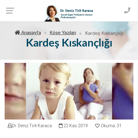
Anasayfa
Köşe Yazıları
Kardeş Kıskançlığı
Kardeş Kıskançlığı
Dr. Deniz Tirit Karaca
22 Kas 2019
Okuma: 31