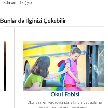
kalmanız dileğiyle……..
Bunlar da İlginizi Çekebilir
Okul Fobisi
Okul saatleri yaklaştığında; sıkıntı artışı, ağlama,
sinirlilik, uykusuzluk, saldırganlı ...